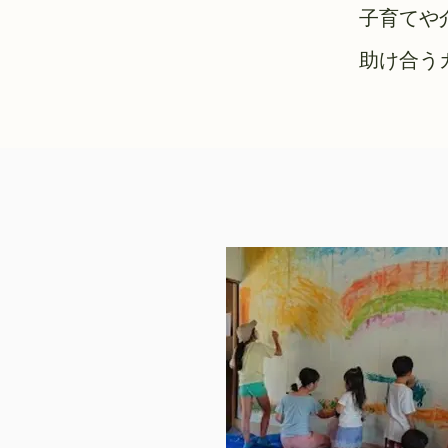
子育てや
助け合う