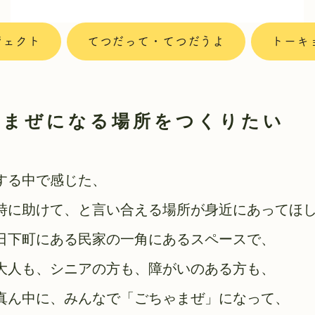
ジェクト
てつだって・てつだうよ
トーキ
ゃまぜになる場所をつくりたい
する中で感じた、
時に助けて、と言い合える場所が身近にあってほ
日下町にある民家の一角にあるスペースで、
大人も、シニアの方も、障がいのある方も、
真ん中に、みんなで「ごちゃまぜ」になって、